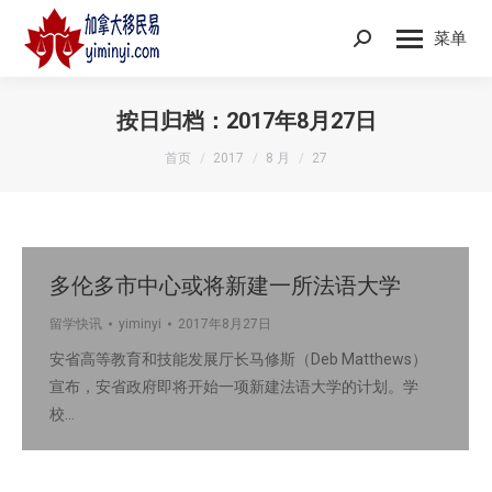
菜单
Search:
按日归档：
2017年8月27日
您在这里：
首页
2017
8 月
27
多伦多市中心或将新建一所法语大学
留学快讯
yiminyi
2017年8月27日
安省高等教育和技能发展厅长马修斯（Deb Matthews）
宣布，安省政府即将开始一项新建法语大学的计划。学
校…