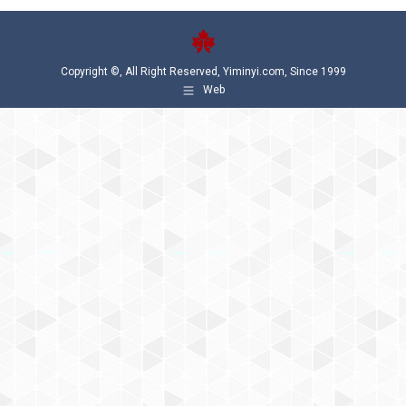
Copyright ©, All Right Reserved, Yiminyi.com, Since 1999
Web