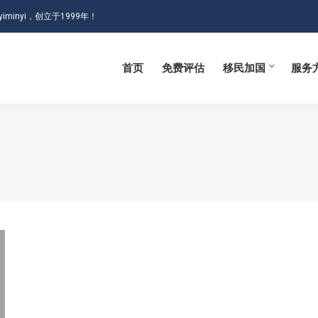
iminyi，创立于1999年！
首页
免费评估
移民加国
服务
首页
免费评估
移民加国
服务