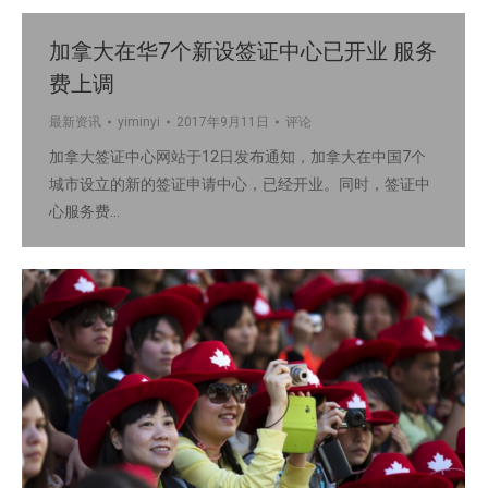
加拿大在华7个新设签证中心已开业 服务
费上调
最新资讯
yiminyi
2017年9月11日
评论
加拿大签证中心网站于12日发布通知，加拿大在中国7个
城市设立的新的签证申请中心，已经开业。同时，签证中
心服务费…