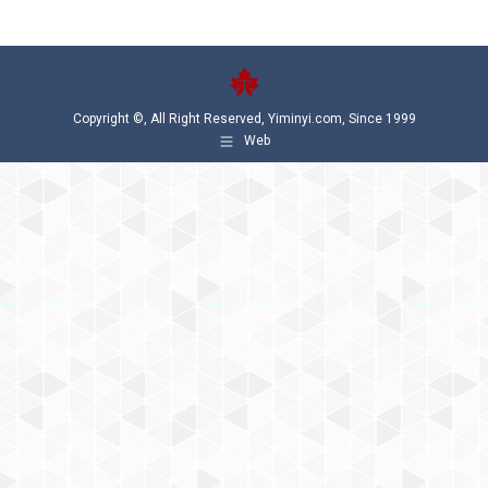
Copyright ©, All Right Reserved, Yiminyi.com, Since 1999
Web