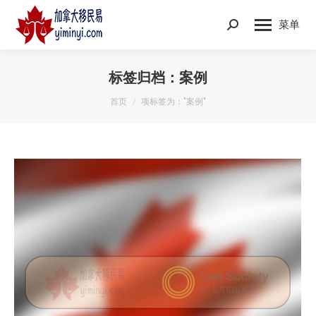
菜单
Search:
标签归档：
案例
您在这里：
首页
项标签为："案例"