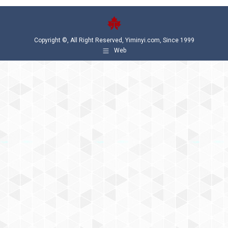
Copyright ©, All Right Reserved, Yiminyi.com, Since 1999
Web