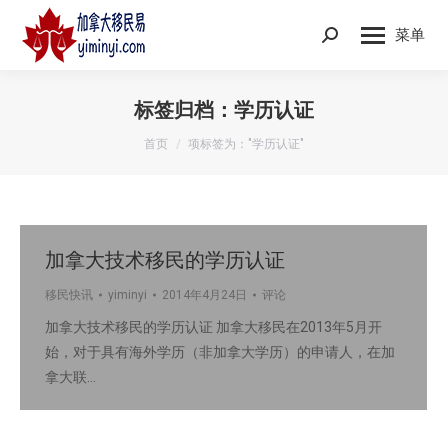
菜单
Search:
标签归档：
学历认证
您在这里：
首页
项标签为："学历认证"
加拿大技术移民的学历认证
移民快讯
yiminyi
2014年4月24日
评论
加拿大技术移民的学历认证 加拿大移民在2013年5月开
始，对于具有海外学历（非加拿大学历）的申请人，在加
拿大联…