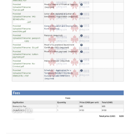
sds-file