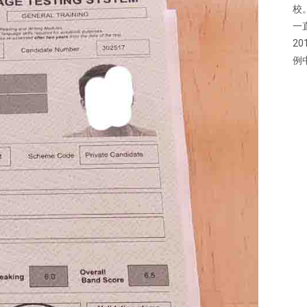
校
一
2
例