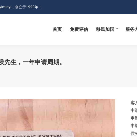
iminyi，创立于1999年！
首页
免费评估
移民加国
服务
首页
免费评估
移民加国
服务
侯先生，一年申请周期。
客
申
申
申
侯