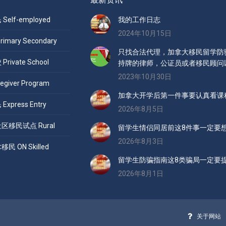
elf-employed
我的工作日志
2024年10月15日
mary Secondary
只找合法代理，加拿大移民留学防骗
ivate School
持牌的律师，公证员或者移民顾问
2023年10月30日
giver Program
加拿大开学后第一件事要认真看课
press Entry
2026年8月5日
移民试点 Rural
留学生情侣同居前这8件事一定要
2026年8月3日
 ON Skilled
留学生防骗指南这8类骗局一定要
2026年8月1日
关于网站