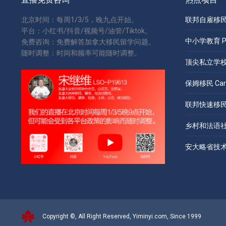
北京时间：每周1/3/5，晚九点开始。
联邦自雇移民 S
平台：小红书/抖音/视频号/油管/Tiktok。
中小学教育 Pri
免费咨询：免费解答加拿大移民留学问题。
随时调整：时间和频率可能随时调整。
顶尖私立学校 Pr
保姆移民 Care
联邦快速移民 Ex
乡村和法语社区
安大略省技术移民
Copyright ©, All Right Reserved, Yiminyi.com, Since 1999