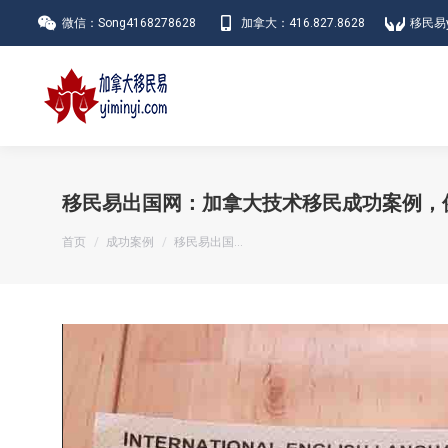
微信：Song4168278628
加拿大：416.827.8628
移民易y
移民易出国网：加拿大技术移民成功案例，
您在这里：
首页
成功案例
移民易出国…