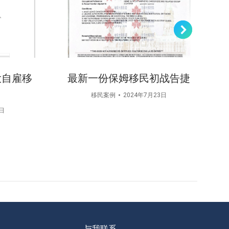
大自雇移
最新一份保姆移民初战告捷
移民案例
2024年7月23日
0日
与我联系