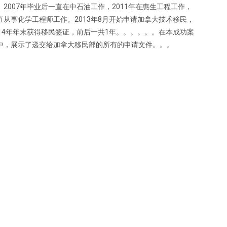
。2007年毕业后一直在中石油工作，2011年在惠生工程工作，
直从事化学工程师工作。2013年8月开始申请加拿大技术移民，
014年年末获得移民签证，前后一共1年。。。。。。在本成功案
中，展示了递交给加拿大移民部的所有的申请文件。。。